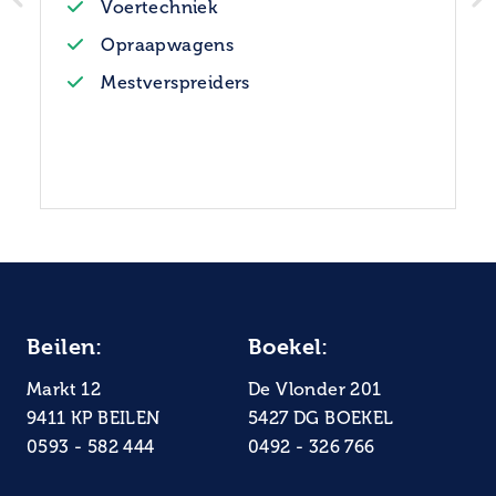
Voertechniek
Opraapwagens
Mestverspreiders
Beilen:
Boekel:
Markt 12
De Vlonder 201
9411 KP BEILEN
5427 DG BOEKEL
0593 - 582 444
0492 - 326 766