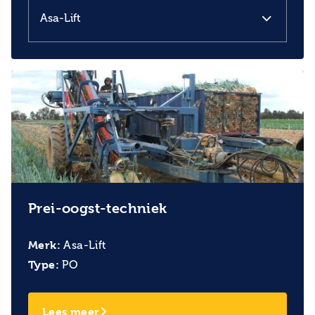
Prei-oogst-techniek
Merk:
Asa-Lift
Type:
PO
Lees meer