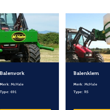
Balenvork
Balenklem
Merk:
Merk:
McHale
McHale
Type:
Type:
691
R5