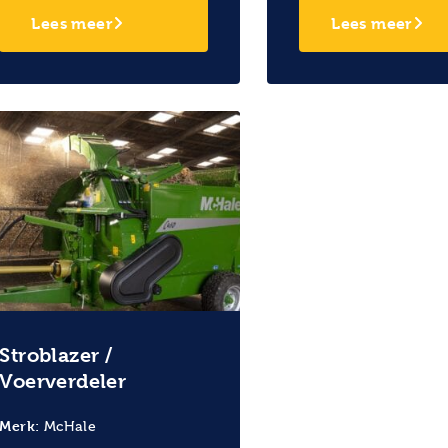
Lees meer
Lees meer
Stroblazer /
Voerverdeler
Merk:
McHale