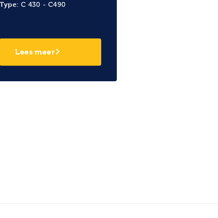
Type:
C 430 - C490
Lees meer