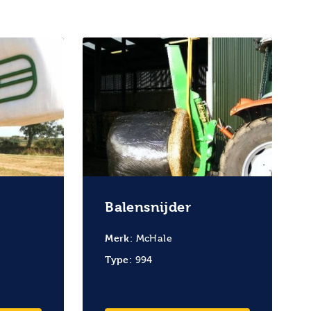
Balensnijder
Merk:
McHale
Type:
994