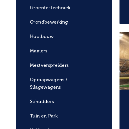
Groente-techniek
Grondbewerking
Hooibouw
Maaiers
Mestverspreiders
Opraapwagens /
Silagewagens
Schudders
Tuin en Park