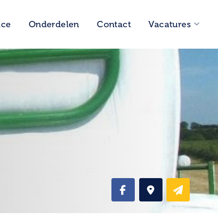
ice
Onderdelen
Contact
Vacatures
Vragen?
0593 58 24 44