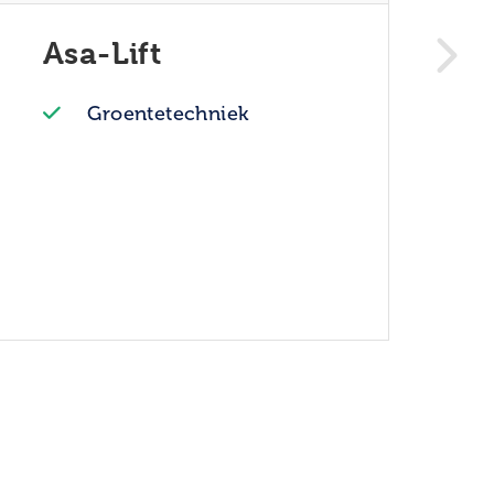
Asa-Lift
Groentetechniek