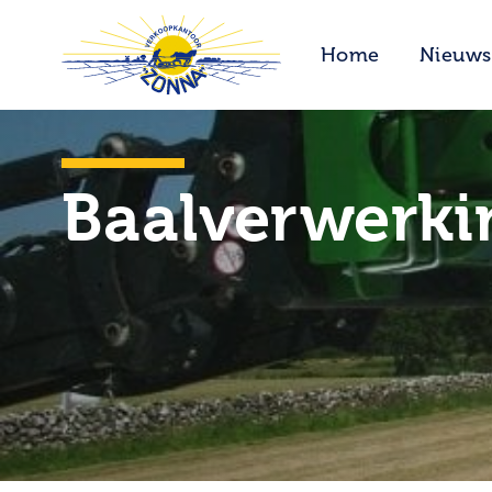
Home
Nieuws
Baalverwerki