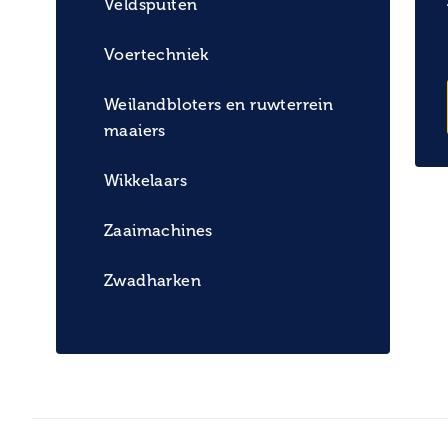
Veldspuiten
Voertechniek
Weilandbloters en ruwterrein
maaiers
Wikkelaars
Zaaimachines
Zwadharken