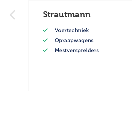
Strautmann
Voertechniek
Opraapwagens
Mestverspreiders