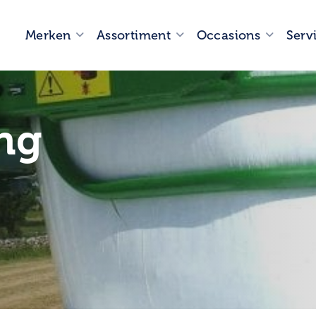
Merken
Assortiment
Occasions
Serv
ng