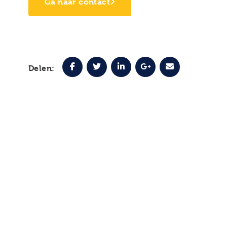
Ga naar contact
Delen: