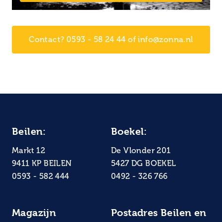
Contact? 0593 - 58 24 44 of info@zonna.nl
Beilen:
Boekel:
Markt 12
De Vlonder 201
9411 KP BEILEN
5427 DG BOEKEL
0593 - 582 444
0492 - 326 766
Magazijn
Postadres Beilen en