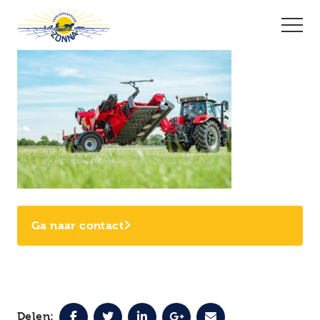
Ga naar contact
Delen: