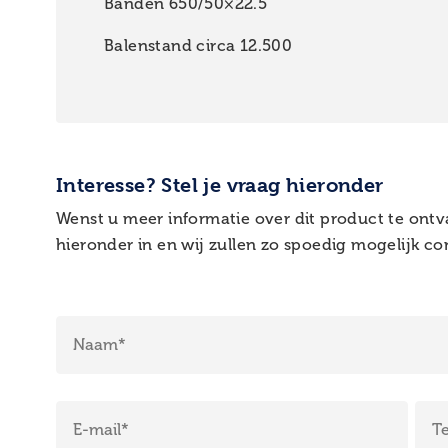
Banden 650/50×22.5
Balenstand circa 12.500
Interesse? Stel je vraag hieronder
Wenst u meer informatie over dit product te ontv
hieronder in en wij zullen zo spoedig mogelijk 