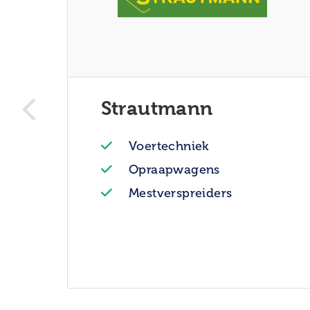
Strautmann
Voertechniek
Opraapwagens
Mestverspreiders