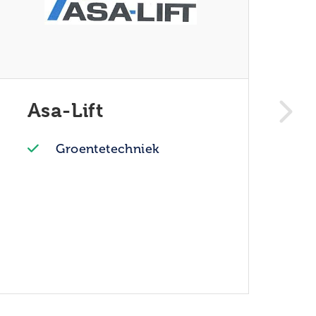
Asa-Lift
Groentetechniek