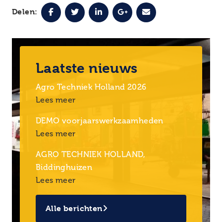
Delen:
Laatste nieuws
Agro Techniek Holland 2026
Lees meer
DEMO voorjaarswerkzaamheden
Lees meer
AGRO TECHNIEK HOLLAND,
Biddinghuizen
Lees meer
Alle berichten