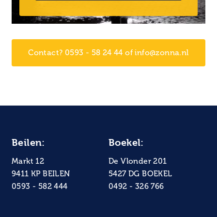
Contact? 0593 - 58 24 44 of info@zonna.nl
Beilen:
Boekel:
Markt 12
De Vlonder 201
9411 KP BEILEN
5427 DG BOEKEL
0593 - 582 444
0492 - 326 766