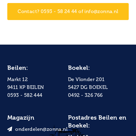
Contact? 0593 - 58 24 44 of info@zonna.nl
Beilen:
Boekel:
Markt 12
De Vlonder 201
9411 KP BEILEN
5427 DG BOEKEL
0593 - 582 444
0492 - 326 766
Magazijn
Postadres Beilen en
Boekel:
onderdelen@zonna.nl