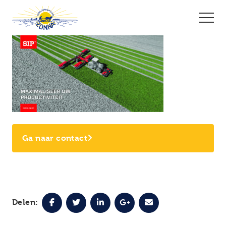
Ga naar contact
Delen: