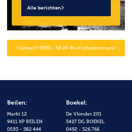
Alle berichten
Contact? 0593 - 58 24 44 of info@zonna.nl
Beilen:
Boekel:
Markt 12
De Vlonder 201
9411 KP BEILEN
5427 DG BOEKEL
0593 - 582 444
0492 - 326 766