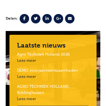
Delen:
Laatste nieuws
Agro Techniek Holland 2026
Lees meer
DEMO voorjaarswerkzaamheden
Lees meer
AGRO TECHNIEK HOLLAND,
Biddinghuizen
Lees meer