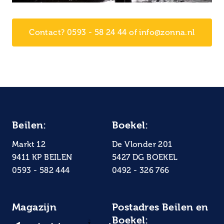
Contact? 0593 - 58 24 44 of info@zonna.nl
Beilen:
Boekel:
Markt 12
De Vlonder 201
9411 KP BEILEN
5427 DG BOEKEL
0593 - 582 444
0492 - 326 766
Magazijn
Postadres Beilen en
Boekel: