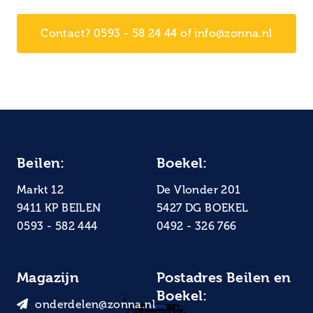
Contact? 0593 - 58 24 44 of info@zonna.nl
Beilen:
Boekel:
Markt 12
De Vlonder 201
9411 KP BEILEN
5427 DG BOEKEL
0593 - 582 444
0492 - 326 766
Magazijn
Postadres Beilen en
Boekel:
onderdelen@zonna.nl