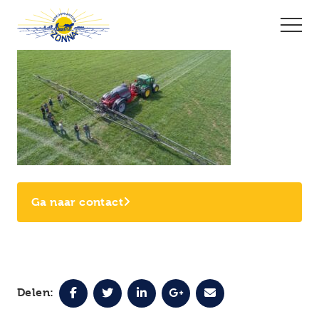
Ga naar contact
Delen: