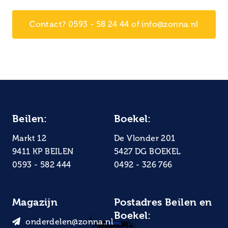
Contact? 0593 - 58 24 44 of info@zonna.nl
Beilen:
Boekel:
Markt 12
De Vlonder 201
9411 KP BEILEN
5427 DG BOEKEL
0593 - 582 444
0492 - 326 766
Magazijn
Postadres Beilen en
Boekel:
onderdelen@zonna.nl