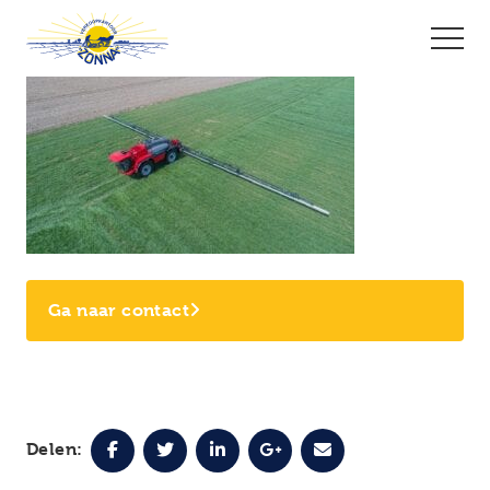
Ga naar contact
Delen: