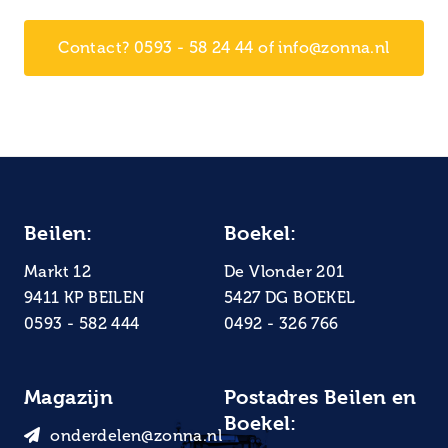
Contact? 0593 - 58 24 44 of info@zonna.nl
Beilen:
Boekel:
Markt 12
De Vlonder 201
9411 KP BEILEN
5427 DG BOEKEL
0593 - 582 444
0492 - 326 766
Magazijn
Postadres Beilen en
Boekel:
onderdelen@zonna.nl