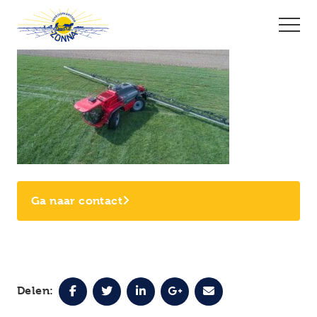
Ga naar contact
Delen: