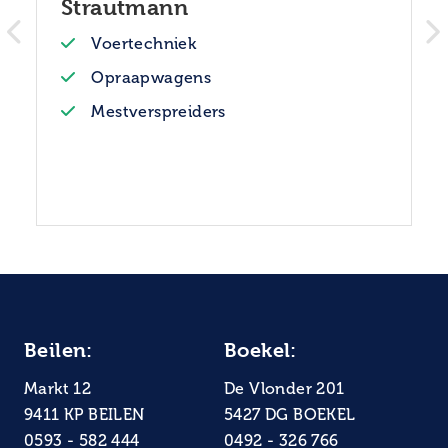
Strautmann
Voertechniek
Opraapwagens
Mestverspreiders
Beilen:
Boekel:
Markt 12
De Vlonder 201
9411 KP BEILEN
5427 DG BOEKEL
0593 - 582 444
0492 - 326 766