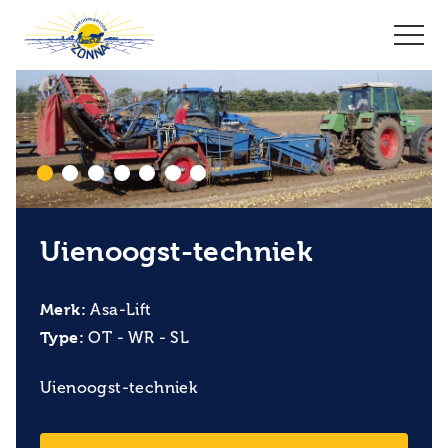
Uienoogst-techniek
Merk:
Asa-Lift
Type:
OT - WR - SL
Uienoogst-techniek