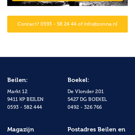
Contact? 0593 - 58 24 44 of info@zonna.nl
Beilen:
Boekel:
Markt 12
De Vlonder 201
9411 KP BEILEN
5427 DG BOEKEL
0593 - 582 444
0492 - 326 766
Magazijn
Postadres Beilen en