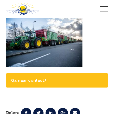
Ga naar contact
Delen: