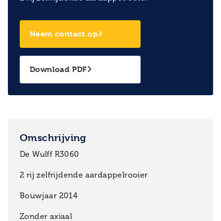
Neem contact op
Download PDF
Omschrijving
De Wulff R3060
2 rij zelfrijdende aardappelrooier
Bouwjaar 2014
Zonder axiaal