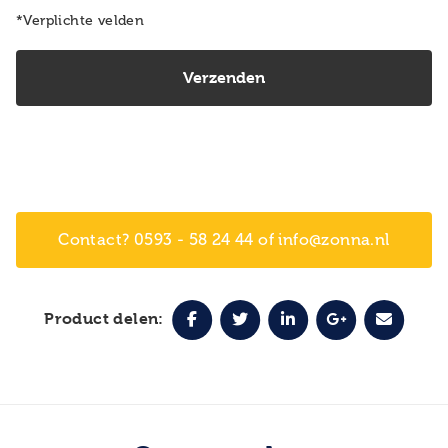
*Verplichte velden
Contact? 0593 - 58 24 44 of info@zonna.nl
Product delen: