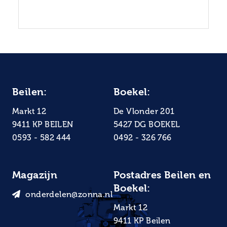
Beilen:
Boekel:
Markt 12
De Vlonder 201
9411 KP BEILEN
5427 DG BOEKEL
0593 - 582 444
0492 - 326 766
Magazijn
Postadres Beilen en
Boekel:
onderdelen@zonna.nl
Markt 12
9411 KP Beilen