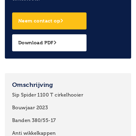
Neem contact op
Download PDF
Omschrijving
Sip Spider 1100 T cirkelhooier
Bouwjaar 2023
Banden 380/55-17
Anti wikkelkappen