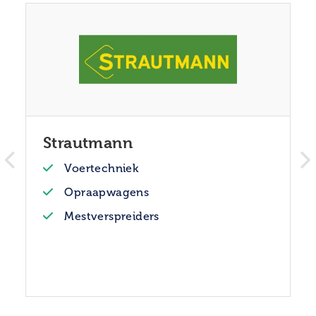
Strautmann
Voertechniek
Opraapwagens
Mestverspreiders