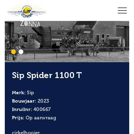
Sip Spider 1100 T
Merk:
Sip
Bouwjaar:
2023
Inruilnr:
400667
Prijs:
Op aanvraag
cirkelhooier