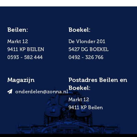
Beilen:
Boekel:
Markt 12
De Vlonder 201
9411 KP BEILEN
5427 DG BOEKEL
0593 - 582 444
0492 - 326 766
Magazijn
Postadres Beilen en
Boekel:
onderdelen@zonna.nl
Markt 12
9411 KP Beilen