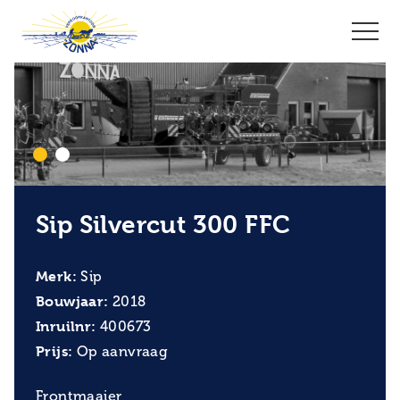
Sip Silvercut 300 FFC
Merk:
Sip
Bouwjaar:
2018
Inruilnr:
400673
Prijs:
Op aanvraag
Frontmaaier