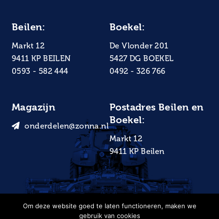
Beilen:
Boekel:
Markt 12
De Vlonder 201
9411 KP BEILEN
5427 DG BOEKEL
0593 - 582 444
0492 - 326 766
Magazijn
Postadres Beilen en
Boekel:
onderdelen@zonna.nl
Markt 12
9411 KP Beilen
Om deze website goed te laten functioneren, maken we
gebruik van cookies