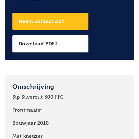
Neem contact op
Download PDF
Omschrijving
Sip Silvercut 300 FFC
Frontmaaier
Bouwjaar 2018
Met kneuzer