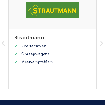
Strautmann
Voertechniek
Opraapwagens
Mestverspreiders